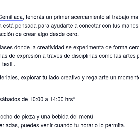
Cemillaca
, tendrás un primer acercamiento al trabajo m
a está pensada para ayudarte a conectar con tus manos, e
facción de crear algo desde cero.
clases donde la creatividad se experimenta de forma cerc
as de expresión a través de disciplinas como las artes p
textil.
eriales, explorar tu lado creativo y regalarte un moment
sábados de 10:00 a 14:00 hrs*
cocho de pieza y una bebida del menú
eriadas, puedes venir cuando tu horario lo permita.