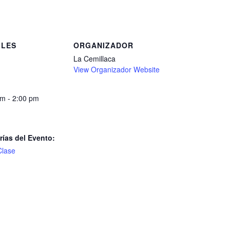
LLES
ORGANIZADOR
La Cemillaca
View Organizador Website
m - 2:00 pm
rías del Evento:
Clase