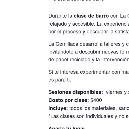
Durante la
con
La 
clase de barro
relajado y accesible. La experienci
por el proceso y descubrir la satis
La Cemillaca desarrolla talleres y 
invitándote a descubrir nuevas form
de papel reciclado y la intervención 
Si te interesa experimentar con mat
es para ti.
viernes y 
Sesiones disponibles:
$400
Costo por clase:
todos los materiales, san
Incluye:
*Las clases son individuales y no s
Aparta tu lugar