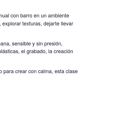
anual con barro en un ambiente
xplorar texturas, dejarte llevar
ana, sensible y sin presión,
lásticas, el grabado, la creación
o para crear con calma, esta clase