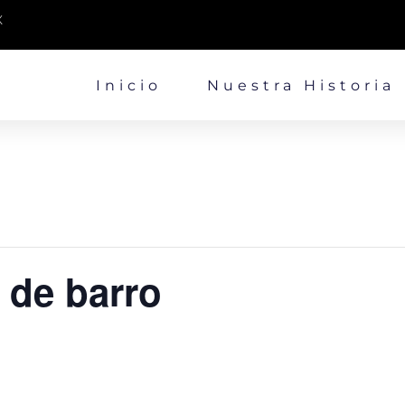
X
Inicio
Nuestra Historia
 de barro