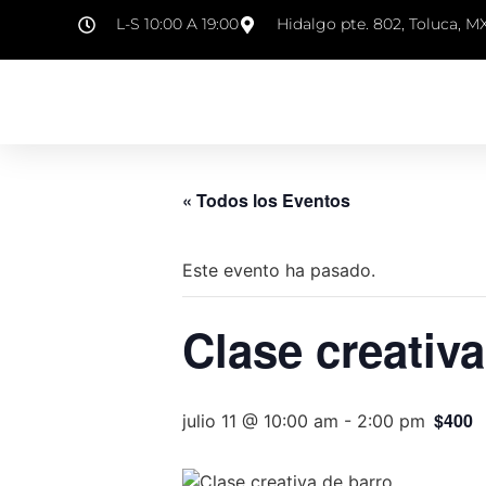
L-S 10:00 A 19:00
Hidalgo pte. 802, Toluca, M
« Todos los Eventos
Este evento ha pasado.
Clase creativa
$400
julio 11 @ 10:00 am
-
2:00 pm