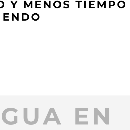
 Y MENOS TIEMPO
IENDO
IGUA EN