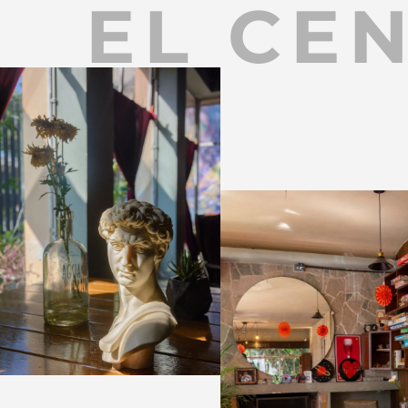
EL CE