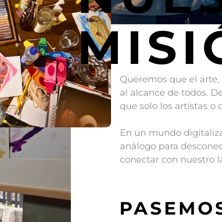
MISI
Queremos que el arte, l
al alcance de todos. D
que solo los artistas o
En un mundo digitaliz
análogo para desconec
conectar con nuestro la
PASEMOS