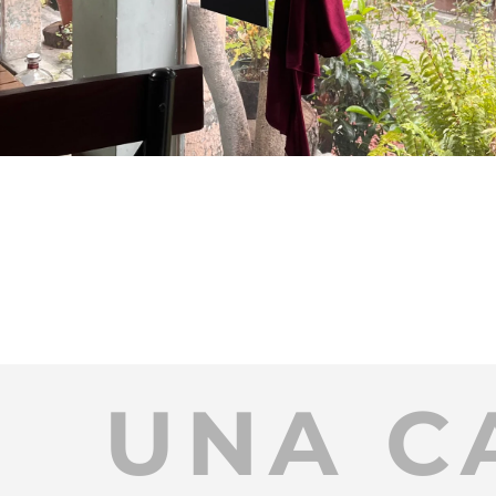
UNA C