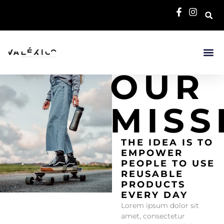
OUR
MISS
THE IDEA IS TO
EMPOWER
PEOPLE TO USE
REUSABLE
PRODUCTS
EVERY DAY
Lorem ipsum dolor sit
amet, consectetur