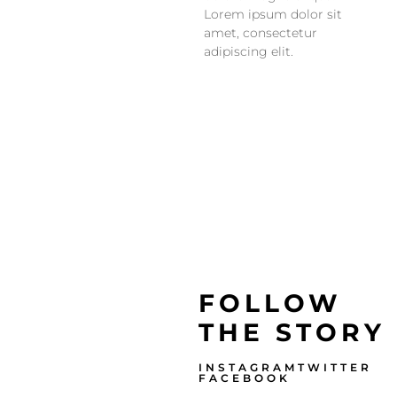
Lorem ipsum dolor sit
amet, consectetur
adipiscing elit.
FOLLOW
THE STORY
INSTAGRAM
TWITTER
FACEBOOK